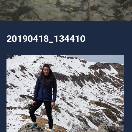
20190418_134410