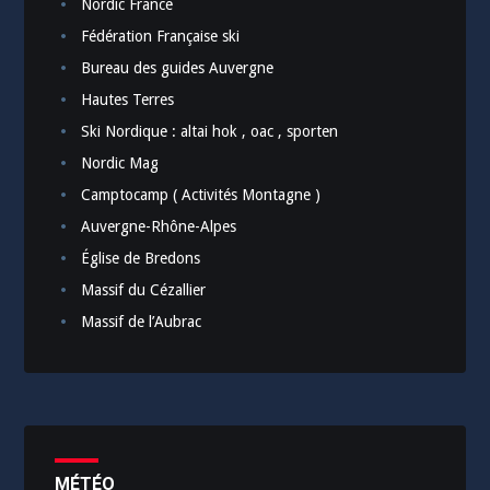
Nordic France
Fédération Française ski
Bureau des guides Auvergne
Hautes Terres
Ski Nordique : altai hok , oac , sporten
Nordic Mag
Camptocamp ( Activités Montagne )
Auvergne-Rhône-Alpes
Église de Bredons
Massif du Cézallier
Massif de l’Aubrac
MÉTÉO