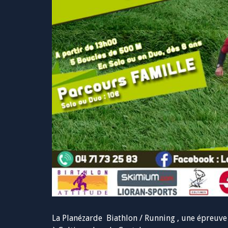
La Planézarde Biathlon / Running , une épreuve s