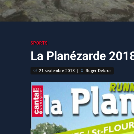
SPORTS
La Planézarde 2018
21 septembre 2018
|
Roger Delcros