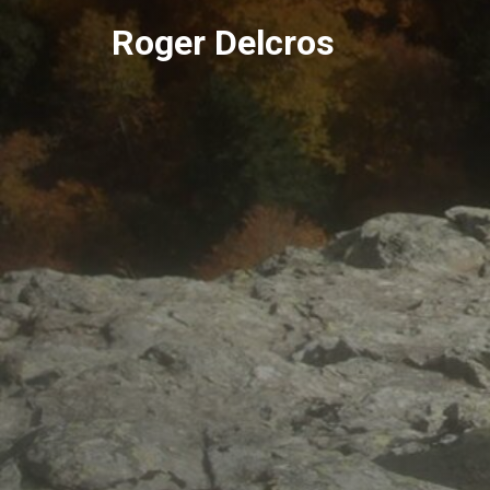
Skip
Roger Delcros
to
content