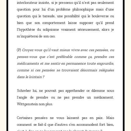
interlocuteur insiste, si je pressens qu’il n’est pas seulement
question pour lui d’un problème philosophique mais d’une
question qui le taraude, une possibilité qui le bouleverse ou
bien que son comportement laisse supposer qu’il prend
l’hypothèse du solipsisme vraiment sérieusement, alors je
m’inquiéterai de son cas.
(P)
Croyez vous qu’il vaut mieux vivre avec ces pensées, ou
pensez-vous que c’est préférable comme ça, prendre ces
médicaments et me sentir en permanence toute engourdie,
comme si ces pensées se trouvaient désormais reléguées
dans le lointain ?
Schreber lui, ne pouvait pas appréhender ce dilemme sous
l’angle de prendre ou ne pas prendre un médicament.
Wittgenstein non plus.
Certaines pensées ne vous laissent pas en paix. Mais
comment se fait-il que d’autres s’en accommodent fort bien,