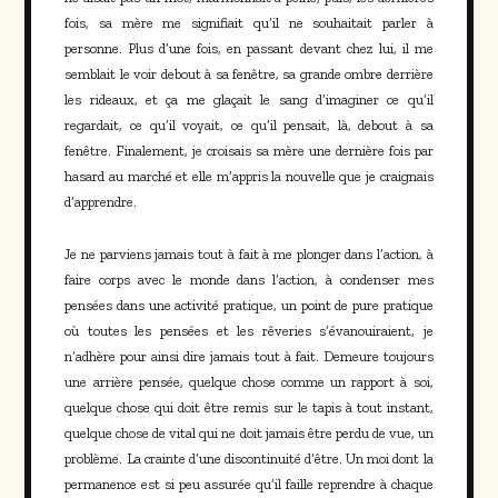
fois, sa mère me signifiait qu’il ne souhaitait parler à
personne. Plus d’une fois, en passant devant chez lui, il me
semblait le voir debout à sa fenêtre, sa grande ombre derrière
les rideaux, et ça me glaçait le sang d’imaginer ce qu’il
regardait, ce qu’il voyait, ce qu’il pensait, là, debout à sa
fenêtre. Finalement, je croisais sa mère une dernière fois par
hasard au marché et elle m’appris la nouvelle que je craignais
d’apprendre.
Je ne parviens jamais tout à fait à me plonger dans l’action, à
faire corps avec le monde dans l’action, à condenser mes
pensées dans une activité pratique, un point de pure pratique
où toutes les pensées et les rêveries s’évanouiraient, je
n’adhère pour ainsi dire jamais tout à fait. Demeure toujours
une arrière pensée, quelque chose comme un rapport à soi,
quelque chose qui doit être remis sur le tapis à tout instant,
quelque chose de vital qui ne doit jamais être perdu de vue, un
problème. La crainte d’une discontinuité d’être. Un moi dont la
permanence est si peu assurée qu’il faille reprendre à chaque