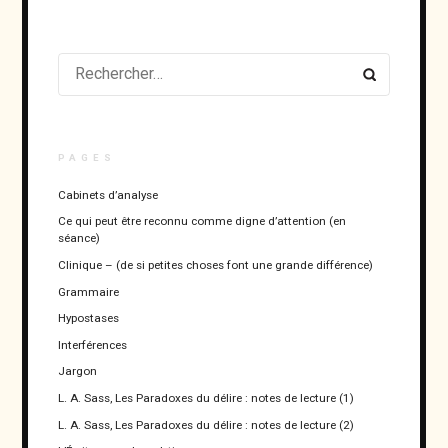
RECHERCHER :
PAGES
Cabinets d’analyse
Ce qui peut être reconnu comme digne d’attention (en
séance)
Clinique – (de si petites choses font une grande différence)
Grammaire
Hypostases
Interférences
Jargon
L. A. Sass, Les Paradoxes du délire : notes de lecture (1)
L. A. Sass, Les Paradoxes du délire : notes de lecture (2)