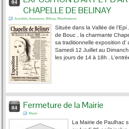
04
CHAPELLE DE BELINAY
Actualités
,
Animations
,
Bélinay
,
Manifestations
Située dans la Vallée de l’Epi 
de Bouc , la charmante Chapel
sa traditionnelle exposition d’ 
Samedi 12 Juillet au Dimanch
les jours de 14 à 18h . L’entrée
Fermeture de la Mairie
AOÛT
04
Mairie
La Mairie de Paulhac 