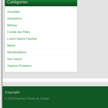
Catégories
Actualités
Animations
Bélinay
Comité des Fêtes
Loisirs Nature Paulhac
Mairie
Manifestations
Non classé
Sapeurs Pompiers
Copyright
© 2026 Paulhac Plomb du Cantal.