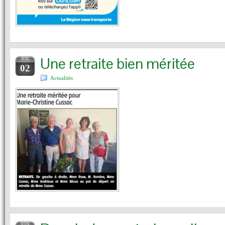
Une retraite bien méritée
JUIL
02
Actualités
JUIN