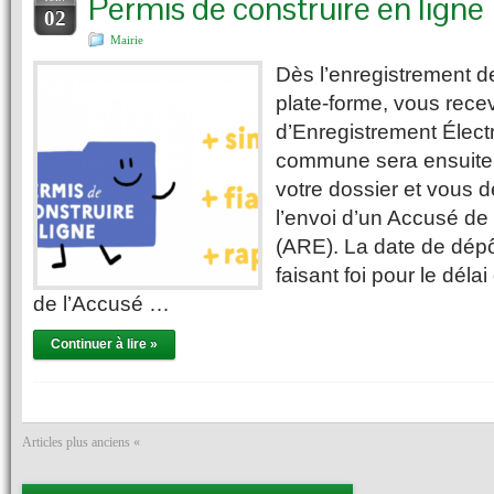
Permis de construire en ligne
02
Mairie
Dès l’enregistrement de
plate-forme, vous rec
d’Enregistrement Élect
commune sera ensuite 
votre dossier et vous d
l’envoi d’un Accusé de
(ARE). La date de dépô
faisant foi pour le délai
de l’Accusé …
Continuer à lire »
Articles plus anciens «