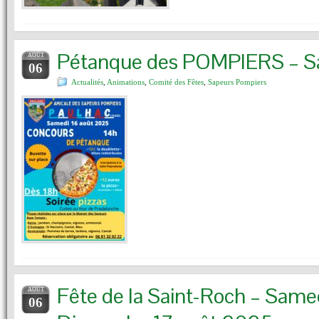
Pétanque des POMPIERS – S
AOÛT
06
Actualités
,
Animations
,
Comité des Fêtes
,
Sapeurs Pompiers
Fête de la Saint-Roch – Samed
AOÛT
06