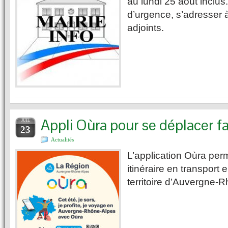
au lundi 25 août inclu
d’urgence, s’adresser 
adjoints.
Appli Oùra pour se déplacer 
JUIL
23
Actualités
L’application Oùra per
itinéraire en transport
territoire d’Auvergne-